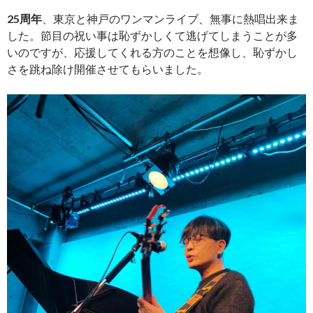
25周年
、東京と神戸のワンマンライブ、無事に熱唱出来ま
した。節目の祝い事は恥ずかしくて逃げてしまうことが多
いのですが、応援してくれる方のことを想像し、恥ずかし
さを跳ね除け開催させてもらいました。