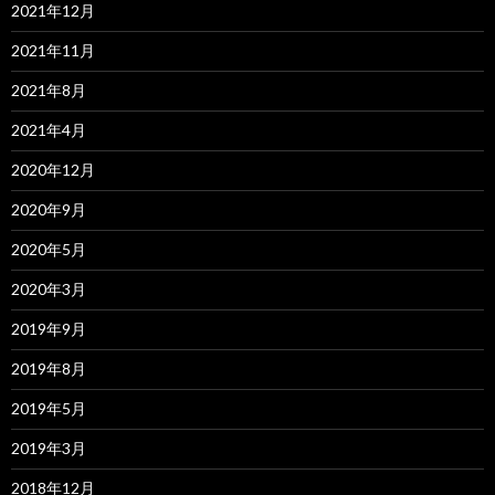
2021年12月
2021年11月
2021年8月
2021年4月
2020年12月
2020年9月
2020年5月
2020年3月
2019年9月
2019年8月
2019年5月
2019年3月
2018年12月