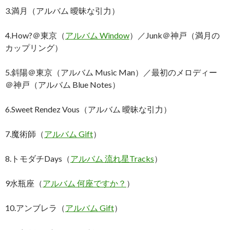
3.満月（アルバム 曖昧な引力）
4.How?＠東京（
アルバム Window
）／Junk＠神戸（満月の
カップリング）
5.斜陽＠東京（アルバム Music Man）／最初のメロディー
＠神戸（アルバム Blue Notes）
6.Sweet Rendez Vous（アルバム 曖昧な引力）
7.魔術師（
アルバム Gift
）
8.トモダチDays（
アルバム 流れ星Tracks
）
9水瓶座（
アルバム 何座ですか？
）
10.アンブレラ（
アルバム Gift
）