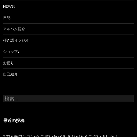
NEWS !
日記
アルバム紹介
弾き語りラジオ
ショップ♪
お便り
自己紹介
検
索:
最近の投稿
2026 春ワンマン☆ ご覧いただき ありがとうございました！