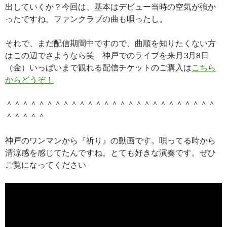
出していくか？今回は、基本はデビュー当時の空気が強か
ったですね。ファンクラブの曲も唄ったし。
それで、まだ配信期間中ですので、曲順を知りたくない方
はこの辺でさようなら笑 神戸でのライブを来月3月8日
（金）いっぱいまで観れる配信チケットのご購入は
こちら
からどうぞ！
＾＾＾＾＾＾＾＾＾＾＾＾＾＾＾＾＾＾＾＾＾＾＾＾＾＾
＾＾＾＾＾
神戸のワンマンから『祈り』の動画です。唄ってる時から
清涼感を感じてたんですね。とても好きな演奏です。ぜひ
ご覧になってください