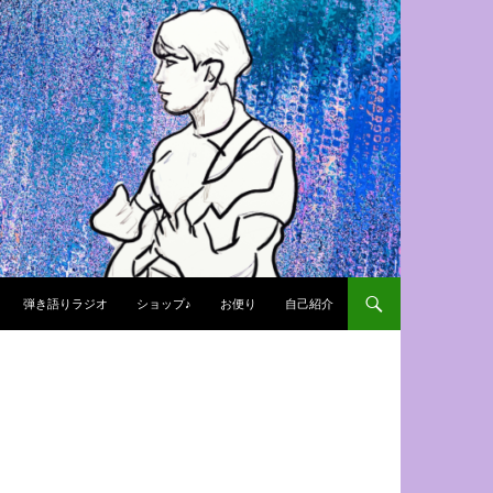
弾き語りラジオ
ショップ♪
お便り
自己紹介