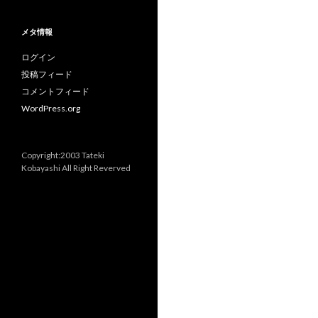
メタ情報
ログイン
投稿フィード
コメントフィード
WordPress.org
Copyright:2003 Tateki
Kobayashi All Right Reverved