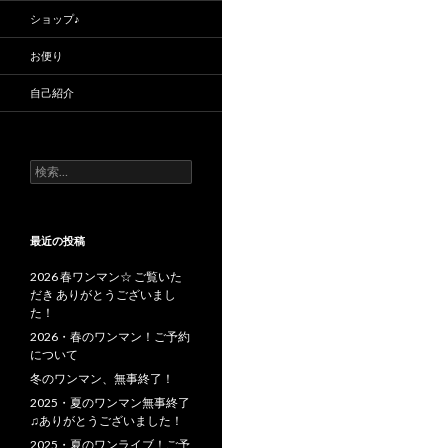
ショップ♪
お便り
自己紹介
検
索:
最近の投稿
2026 春ワンマン☆ ご覧いた
だき ありがとうございまし
た！
2026・春のワンマン！ご予約
について
冬のワンマン、無事終了！
2025・夏のワンマン無事終了
♫ありがとうございました！
2025・夏のワンライブ！ご予