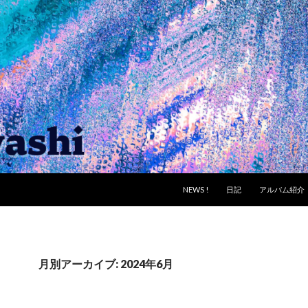
コンテンツへスキップ
NEWS !
日記
アルバム紹介
月別アーカイブ: 2024年6月