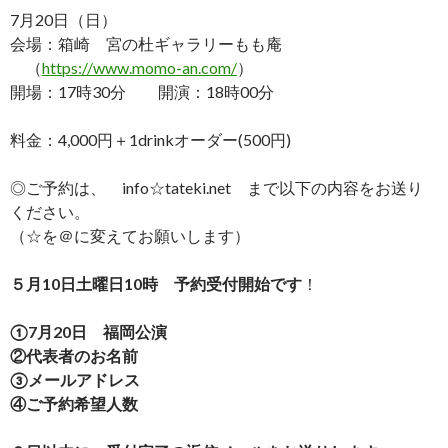
7月20日（日）
会場：箱崎 宮の杜ギャラリーもも庵
（
https://www.momo-an.com/
）
開場：17時30分 開演：18時00分
料金：4,000円＋1drinkオーダー(500円)
◎ご予約は、 info☆tateki.net まで以下の内容をお送り
ください。
（☆を＠に変えてお願いします）
５月10日土曜日10時 予約受付開始です
！
①7月20日 福岡公演
②代表者のお名前
③メールアドレス
④ご予約希望人数