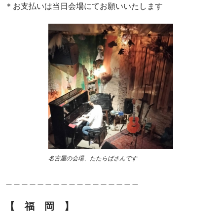
＊お支払いは当日会場にてお願いいたします
名古屋の会場、たたらばさんです
＿＿＿＿＿＿＿＿＿＿＿＿＿＿＿＿＿
【 福 岡 】