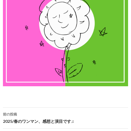
投
前の投稿
稿
2025/春のワンマン、感想と演目です♫