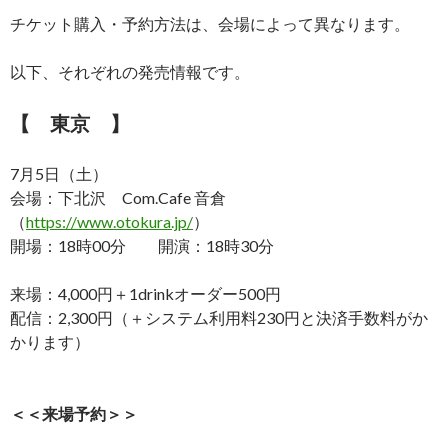
チケット購入・予約方法は、会場によって異なります。
以下、それぞれの発売情報です。
【 東京 】
7月5日（土）
会場：下北沢 Com.Cafe 音倉
（
https://www.otokura.jp/
）
開場：18時00分 開演：18時30分
来場：4,000円＋1drinkオーダー500円
配信：2,300円（＋システム利用料230円と決済手数料がか
かります）
＜＜来場予約＞＞